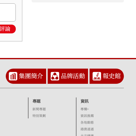
評論
集團簡介
品牌活動
報史館
專題
資訊
新聞專題
專欄+
特別策劃
資訊推薦
各地動態
港澳速遞
大文健康