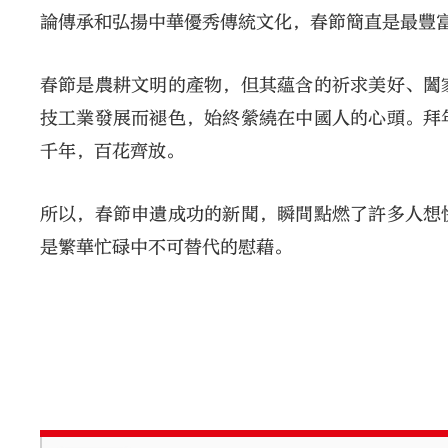
論傳承和弘揚中華優秀傳統文化，春節簡直是最豐
春節是農耕文明的產物，但其蘊含的祈求美好、闔
技工業發展而褪色，始終縈繞在中國人的心頭。拜
千年，百花齊放。
所以，春節申遺成功的新聞，瞬間點燃了許多人想
是繁華忙碌中不可替代的慰藉。