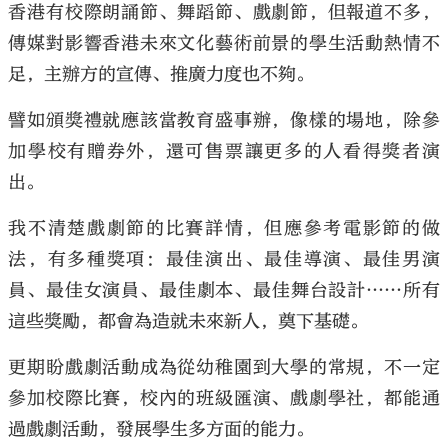
香港有校際朗誦節、舞蹈節、戲劇節，但報道不多，
傳媒對影響香港未來文化藝術前景的學生活動熱情不
足，主辦方的宣傳、推廣力度也不夠。
譬如頒獎禮就應該當教育盛事辦，像樣的場地，除參
大公文匯
加學校有贈券外，還可售票讓更多的人看得獎者演
出。
我不清楚戲劇節的比賽詳情，但應參考電影節的做
法，有多種獎項：最佳演出、最佳導演、最佳男演
員、最佳女演員、最佳劇本、最佳舞台設計……所有
這些獎勵，都會為造就未來新人，奠下基礎。
更期盼戲劇活動成為從幼稚園到大學的常規，不一定
參加校際比賽，校內的班級匯演、戲劇學社，都能通
過戲劇活動，發展學生多方面的能力。