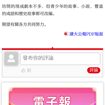
坊間的現成劇本不多，但青少年的故事、小說，豐富
的成語和歷史故事都可改編。
期望有關各方共同努力。
讀大公報PDF版面
評論