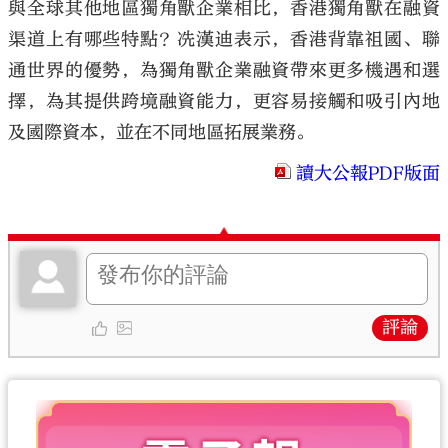
與全球其他地區獨角獸企業相比，香港獨角獸在融資
渠道上有哪些特點？冼漢迪表示，香港背靠祖國、聯
通世界的優勢，為獨角獸企業融資帶來更多機遇和選
擇，為其提供跨境融資能力，更容易接觸和吸引內地
及國際資本，並在不同地區拓展業務。
讀大公報PDF版面
評論