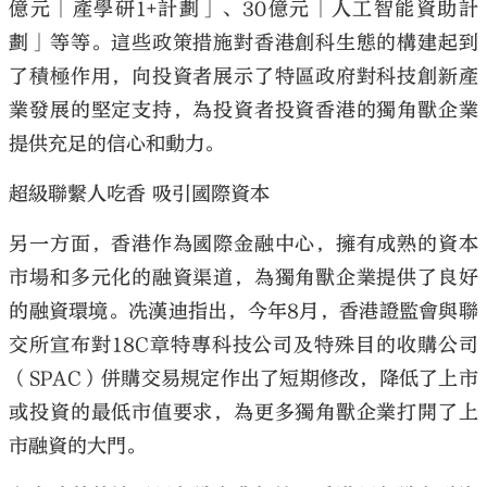
億元「產學研1+計劃」、30億元「人工智能資助計
劃」等等。這些政策措施對香港創科生態的構建起到
了積極作用，向投資者展示了特區政府對科技創新產
業發展的堅定支持，為投資者投資香港的獨角獸企業
提供充足的信心和動力。
超級聯繫人吃香 吸引國際資本
另一方面，香港作為國際金融中心，擁有成熟的資本
市場和多元化的融資渠道，為獨角獸企業提供了良好
的融資環境。冼漢迪指出，今年8月，香港證監會與聯
交所宣布對18C章特專科技公司及特殊目的收購公司
（SPAC）併購交易規定作出了短期修改，降低了上市
或投資的最低市值要求，為更多獨角獸企業打開了上
市融資的大門。