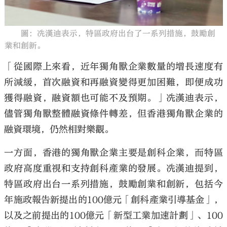
圖：冼漢迪表示，特區政府出台了一系列措施，鼓勵創
業和創新。
「從國際上來看，近年獨角獸企業數量的增長速度有
所減緩，首次融資和再融資變得更加困難，即便成功
獲得融資，融資額也可能不及預期。」冼漢迪表示，
儘管獨角獸整體融資條件轉差，但香港獨角獸企業的
融資環境，仍然相對樂觀。
一方面，香港的獨角獸企業主要是創科企業，而特區
政府高度重視和支持創科產業的發展。冼漢迪提到，
特區政府出台一系列措施，鼓勵創業和創新，包括今
年施政報告新提出的100億元「創科產業引導基金」，
以及之前提出的100億元「新型工業加速計劃」、100