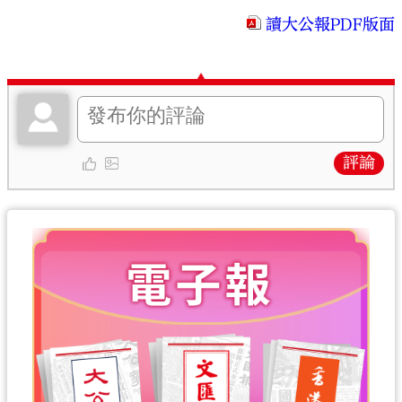
讀大公報PDF版面
評論