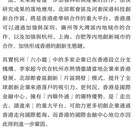
一流，未來需要進一步加強科研與產業的合作，加快
研究成果的落地應用。北部都會區及河套深港科技創
新合作區，將是香港產學研合作的重大平台。香港還
可以通過加強與深圳、廣州等大灣區內地城市的合
作，以及加強與杭州、上海、合肥等內地創新城市的
合作，加快形成香港的創新生態鏈。
其實杭州「六小龍」中的多家企業已在香港設立分支
機構，李家超今次在杭州亦熱情邀請當地企業來香港
發展。北部都會區創新「片區開發」模式，提升了全
球創新企業來港落戶的吸引力。更何況，香港是國際
金融中心，擁有「內聯外通」的獨特優勢，是「走出
去、請進來」的重大平台，可助力更多初創企業通過
香港走向國際藍海。而香港的國際金融中心地位亦因
此得到進一步鞏固。