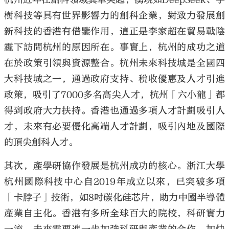
樹科技等具有世界影響力的創科企業，對致力發展創
新科技的香港有借鑒作用，這正是李家超在貿易戰陰
霾下訪問杭州的原因所在。事實上，杭州的成功之道
在於政策引領與資源整合。杭州未來科技城是全國四
大科技城之一，通過政府支持、稅收優惠及人才引進
政策，吸引了7000多名高尖人才，杭州「六小龍」都
得到政府大力扶持。香港也通過多項人才計劃吸引人
才，未來有必要優化高端人才計劃，吸引內地及國際
的頂尖創科人才。
其次，產學研協作發展是杭州成功的核心。浙江大學
杭州國際科技中心自2019年成立以來，已突破多項
「卡脖子」技術，如8吋碳化硅芯片，助力中國半導體
產業自主化。香港有多所全球百大的院校，科研實力