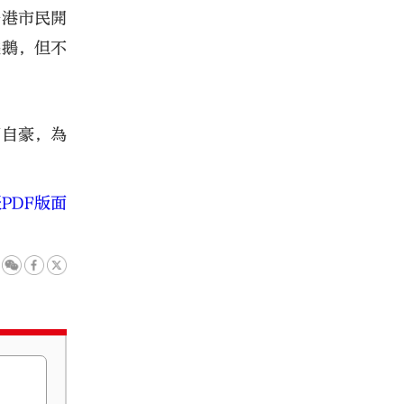
香港市民開
燒鵝，但不
而自豪，為
PDF版面