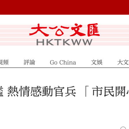
視頻
評論
Go China
文娛
大文
 熱情感動官兵 「市民開