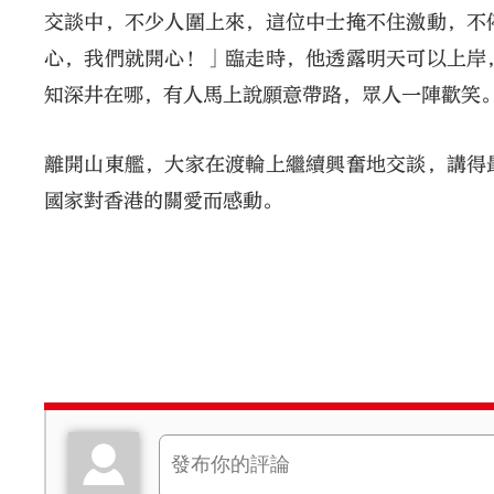
交談中，不少人圍上來，這位中士掩不住激動，不
心，我們就開心！」臨走時，他透露明天可以上岸
知深井在哪，有人馬上說願意帶路，眾人一陣歡笑
離開山東艦，大家在渡輪上繼續興奮地交談，講得
國家對香港的關愛而感動。