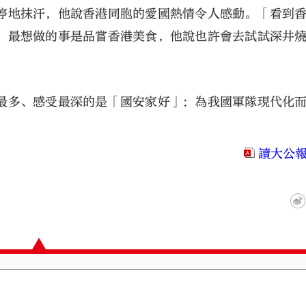
停地抹汗，他說香港同胞的愛國熱情令人感動。「看到
，最想做的事是品嘗香港美食，他說也許會去試試深井
。
最多、感受最深的是「國安家好」：為我國軍隊現代化
讀大公報