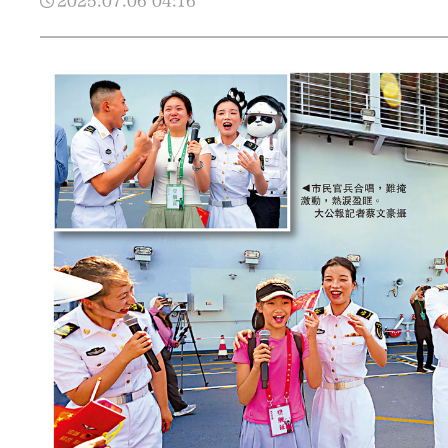
2025.07.06
04:16