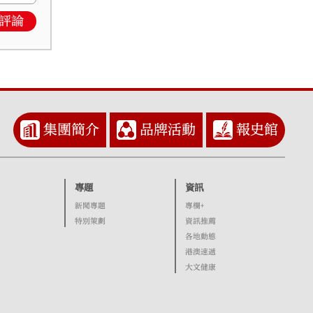
評論
集團簡介
品牌活動
報史館
專題
資訊
新聞專題
專欄+
特別策劃
資訊推薦
各地動態
港澳速遞
大文健康