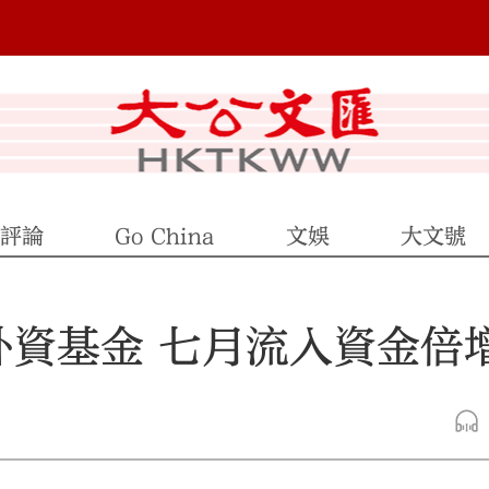
評論
Go China
文娛
大文號
外資基金 七月流入資金倍