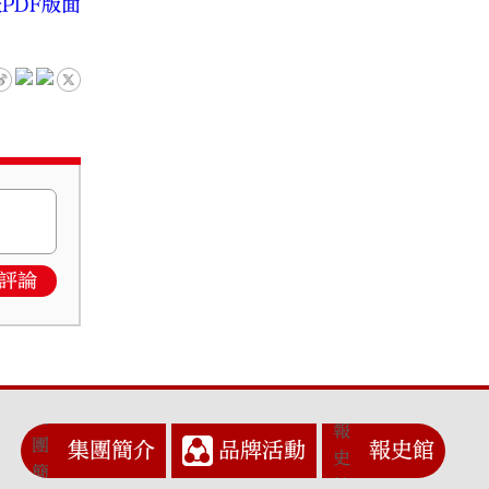
PDF版面
評論
集團簡介
品牌活動
報史館