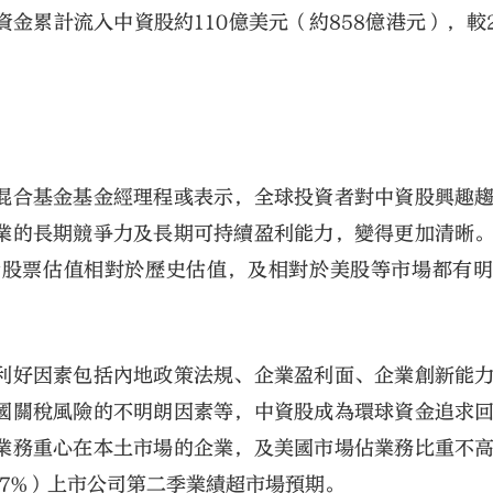
累計流入中資股約110億美元（約858億港元），較2
混合基金基金經理程彧表示，全球投資者對中資股興趣
業的長期競爭力及長期可持續盈利能力，變得更加清晰
資股票估值相對於歷史估值，及相對於美股等市場都有
利好因素包括內地政策法規、企業盈利面、企業創新能
國關稅風險的不明朗因素等，中資股成為環球資金追求
業務重心在本土市場的企業，及美國市場佔業務比重不
7%）上市公司第二季業績超市場預期。