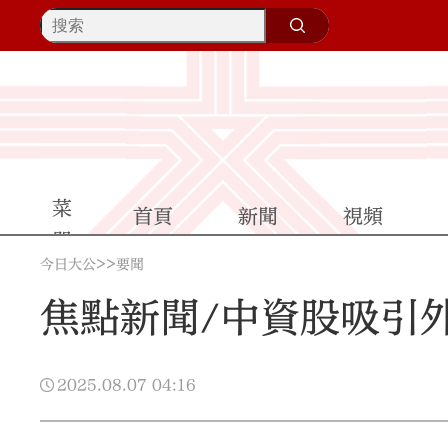
首頁
新聞
視頻
>>
今日大公
要聞
焦點新聞/中資股吸引
2025.08.07
04:16