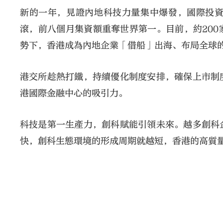
新的一年，見證內地科技力量集中爆發，國際投
滾，前八個月集資額重奪世界第一。目前，約20
勢下，香港成為內地企業「借船」出海、布局全球
港交所趁熱打鐵，持續優化制度安排，確保上市制
港國際金融中心的吸引力。
科技是第一生產力，創科賦能引領未來。越多創科
快，創科生態環境的形成周期就越短，香港的高質