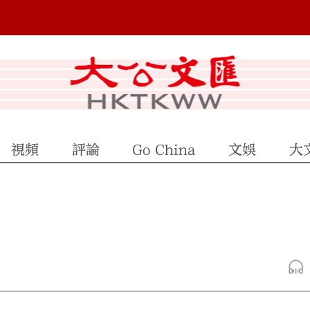
視頻
評論
Go China
文娛
大