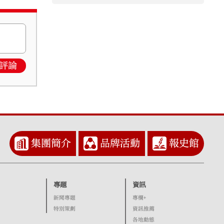
評論
集團簡介
品牌活動
報史館
專題
資訊
新聞專題
專欄+
特別策劃
資訊推薦
各地動態