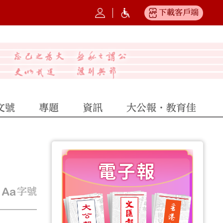
下載客戶端
文號
專題
資訊
大公報·教育佳
字號