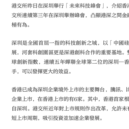
港交所昨日在深圳舉行「未來科技峰會」，介紹香
交所連續第三年在深圳舉辦峰會，凸顯港深之間金
極有為。
深圳是全國首屈一指的科技創新之城，以「中國
展，河套科創園區更是深港創科合作的重要基地。
球創新指數，連續五年蟬聯全球第二位的深圳—
手，可以發揮更大的效益。
香港已成為深圳企業境外上市的主要舞台，騰訊、
企業上市，在香港上市的有6家。其中，香港首家根
自深圳。港交所近年對上市規則作出改革，允許未
短上市周期，吸引投資並加速企業發展。