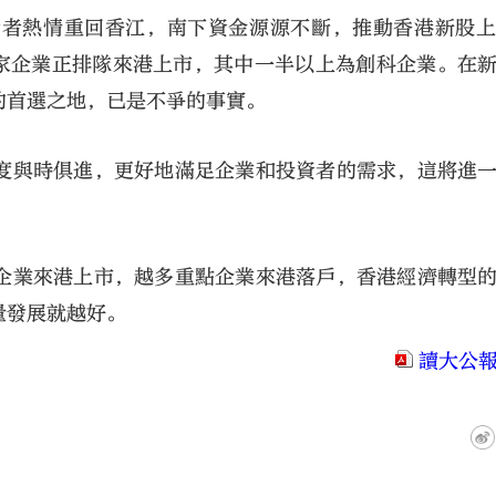
資者熱情重回香江，南下資金源源不斷，推動香港新股
0家企業正排隊來港上市，其中一半以上為創科企業。在
的首選之地，已是不爭的事實。
度與時俱進，更好地滿足企業和投資者的需求，這將進
企業來港上市，越多重點企業來港落戶，香港經濟轉型
量發展就越好。
讀大公報