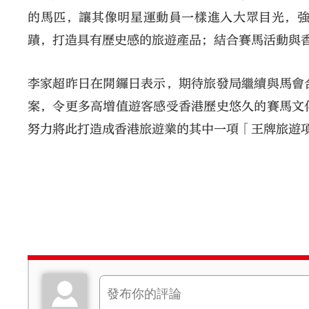
的馬匹，讓其像明星運動員一樣進入大眾目光，
蹟，打造具有歷史感的旅遊產品；結合賽馬活動與
李家超昨日在開鑼日表示，期待旅發局繼續與馬會
案，令更多高增值遊客感受香港歷史悠久的賽馬文
努力將此打造成香港旅遊業的其中一項「王牌旅遊