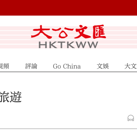
視頻
評論
Go China
文娛
大文
旅遊