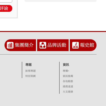
評論
集團簡介
品牌活動
報史館
專題
資訊
新聞專題
專欄+
特別策劃
資訊推薦
各地動態
港澳速遞
大文健康