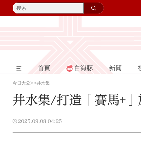
首頁
白海豚
新聞
>>
今日大公
井水集
井水集/打造「賽馬+」
2025.09.08
04:25