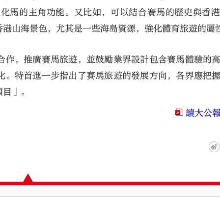
強化馬的主角功能。又比如，可以結合賽馬的歷史與香
香港山海景色，尤其是一些海島資源，強化體育旅遊的屬
合作，推廣賽馬旅遊，並鼓勵業界設計包含賽馬體驗的
化。特首進一步指出了賽馬旅遊的發展方向，各界應把
項目」。
讀大公報