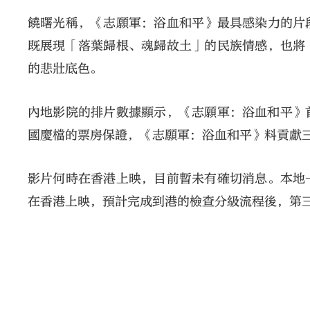
饒曙光稱，《志願軍：浴血和平》最具感染力的片
既展現「落葉歸根、魂歸故土」的民族情感，也將
的悲壯底色。
內地影院的排片數據顯示，《志願軍：浴血和平》
國慶檔的票房保證，《志願軍：浴血和平》料貢獻
影片何時在香港上映，目前暫未有確切消息。本地
在香港上映，預計完成到港的檢查分級流程後，第