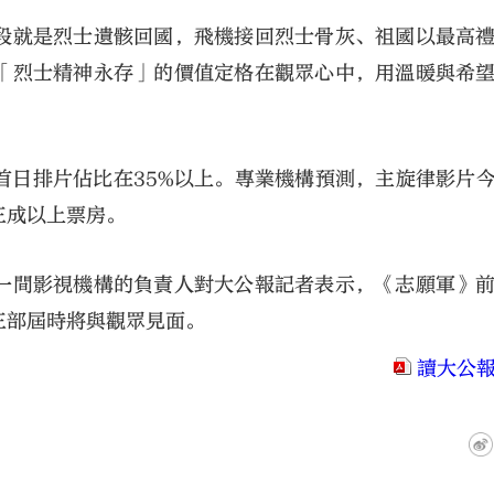
段就是烈士遺骸回國，飛機接回烈士骨灰、祖國以最高
「烈士精神永存」的價值定格在觀眾心中，用溫暖與希
首日排片佔比在35%以上。專業機構預測，主旋律影片
三成以上票房。
一間影視機構的負責人對大公報記者表示，《志願軍》
三部屆時將與觀眾見面。
讀大公報