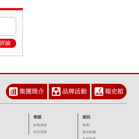
評論
集團簡介
品牌活動
報史館
專題
資訊
新聞專題
專欄+
特別策劃
資訊推薦
各地動態