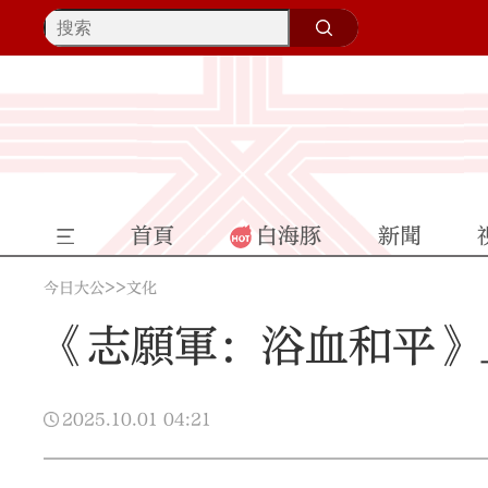
首頁
白海豚
新聞
>>
今日大公
文化
《志願軍：浴血和平》
2025.10.01
04:21