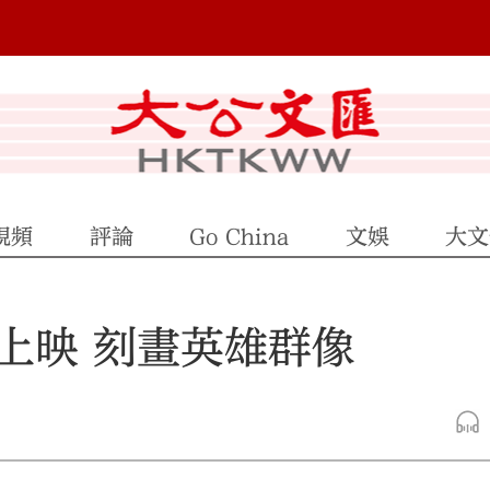
視頻
評論
Go China
文娛
大文
上映 刻畫英雄群像