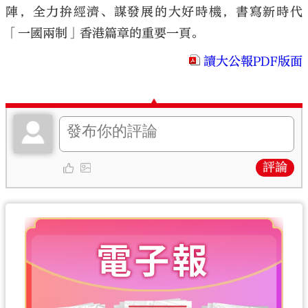
陣，全力拚經濟、謀發展的大好時機，書寫新時代
「一國兩制」香港篇章的重要一頁。
讀大公報PDF版面
評論