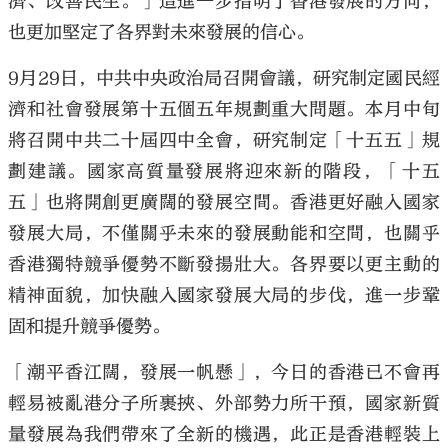
濟、改善民生。」這進一步指明了香港發展的方向，
也更加堅定了各界對未來發展的信心。
9月29日，中共中央政治局召開會議，研究制定國民經
濟和社會發展第十五個五年規劃重大問題。本月中旬
將召開中共二十屆四中全會，研究制定「十五五」規
劃建議。國家高質量發展將迎來新的階段，「十五
五」也將開創更廣闊的發展空間。香港更好融入國家
發展大局，不僅關乎未來的發展動能和空間，也關乎
香港獨特競爭優勢不斷發揚壯大。各界要以更主動的
精神面貌，加快融入國家發展大局的步伐，進一步鞏
固和提升競爭優勢。
「潮平香江闊，發展一帆懸」，今日的香港已不會再
輕易被亂港分子所裹挾、外部勢力所干預，國家新質
量發展為我們帶來了全新的機遇，此正是香港輕裝上