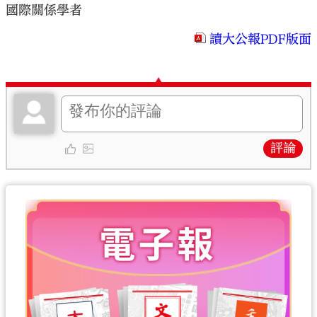
國際關係學者
讀大公報PDF版面
評論