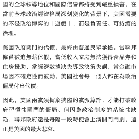
國的全球領導地位和國際信譽都將受到嚴重損害。在
當前全球政治經濟格局深刻變化的背景下，美國需要
的不是政治博弈的「遊戲」，而是負責任、可持續的
治理。
美國政府關門的代價，最終由普通民眾承擔。當聯邦
僱員被迫無薪休假，當低收入家庭無法獲得食品券和
住房援助，當經濟數據缺失導致決策失誤，當金融市
場因不確定性而波動，美國社會每一個人都在為政治
僵局付出代價。
因此，美國兩黨須摒棄狹隘的黨派算計，才能打破政
府習慣性關門的僵局。但因為政治制度的系統性缺
陷，聯邦政府還是每隔一段時便會上演關門鬧劇，這
正是美國的最大悲哀。