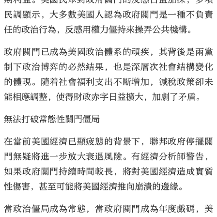
民調顯示，大多數美國人認為政府關門是一種不負責
任的政治行為，反感用權力僵持來操弄公共機構。
政府關門已成為美國政治體系的頑疾，其背後是兩黨
制下政治博弈的必然結果，也是深層次社會結構變化
的體現。隨着社會福利支出不斷增加，減稅政策卻未
能相應調整，使得財政赤字日益擴大，加劇了矛盾。
無法打破常態性關門僵局
在當前美國經濟已顯疲態的背景下，聯邦政府停擺關
門無疑將進一步放大衰退風險。有經濟分析師警告，
如果政府關門持續時間較長，將對美國經濟造成實質
性傷害，甚至可能將美國經濟推向崩潰的邊緣。
當政治僵局成為常態，當政府關門成為年度戲碼，美