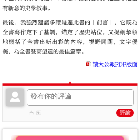
有新意的史學敘事。
最後，我強烈建議多讀幾遍此書的「前言」，它既為
全書寫作定下了基調，錨定了歷史站位，又提綱挈領
地概括了全書出新出彩的內容，視野開闊，文字優
美，為全書登高望遠的最佳篇章。
讀大公報PDF版面
評論