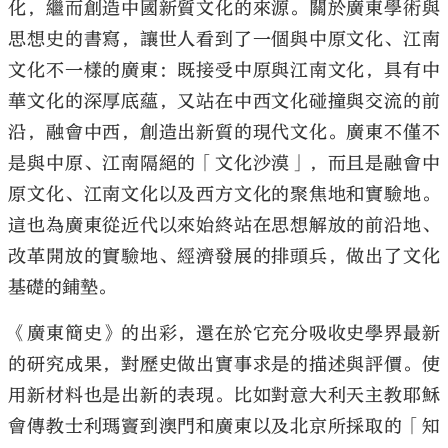
化，繼而創造中國新質文化的來源。關於廣東學術與
思想史的書寫，讓世人看到了一個與中原文化、江南
文化不一樣的廣東：既接受中原與江南文化，具有中
華文化的深厚底蘊，又站在中西文化碰撞與交流的前
沿，融會中西，創造出新質的現代文化。廣東不僅不
是與中原、江南隔絕的「文化沙漠」，而且是融會中
原文化、江南文化以及西方文化的聚焦地和實驗地。
這也為廣東從近代以來始終站在思想解放的前沿地、
改革開放的實驗地、經濟發展的排頭兵，做出了文化
基礎的鋪墊。
《廣東簡史》的出彩，還在於它充分吸收史學界最新
的研究成果，對歷史做出實事求是的描述與評價。使
用新材料也是出新的表現。比如對意大利天主教耶穌
會傳教士利瑪竇到澳門和廣東以及北京所採取的「知