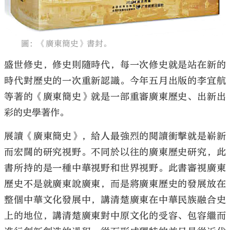
圖：《廣東簡史》書封。
盛世修史，修史則隨時代，每一次修史就是站在新的
時代對歷史的一次重新認識。今年五月出版的李宜航
等著的《廣東簡史》就是一部重審廣東歷史、出新出
彩的史學著作。
展讀《廣東簡史》，給人最強烈的閱讀衝擊就是嶄新
而宏闊的研究視野。不同於以往的廣東歷史研究，此
書所持的是一種中華視野和世界視野。此書審視廣東
歷史不是就廣東說廣東，而是將廣東歷史的發展放在
整個中華文化發展中，講清楚廣東在中華民族融合史
上的地位，講清楚廣東對中原文化的受容、包容繼而