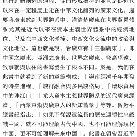
進行創新創造的過程，從而形成獨特的並且是從近代
以來在一定程度上走在中華文化前列的廣東文化。還
要將廣東放到世界體系中，講清楚廣東在世界貿易體
系尤其是近代以來在資本主義世界體系中的經濟地
位，以及在中西文化碰撞、中西文化交流中的政治與
文化地位。這也就是說，看廣東有「三個廣東」，即
中國之廣東、亞洲之廣東、世界之廣東。登高望遠，
敘事就與以往的書寫發生了根本不同。於是，我們在
此書中就看到了新的章節構成：「嶺南經濟千年開發
的時空進程」「族群融合與多民族格局」「環球貿易
中的珠江口」「捲入資本主義世界體系的近代廣東經
濟」「西學東漸與廣東人的新知舊學」等等。習近平
總書記指出：「如果不從源遠流長的歷史連續性來認
識中國，就不可能理解古代中國，也不可能理解現代
中國，更不可能理解未來中國」。此書在領會習近平