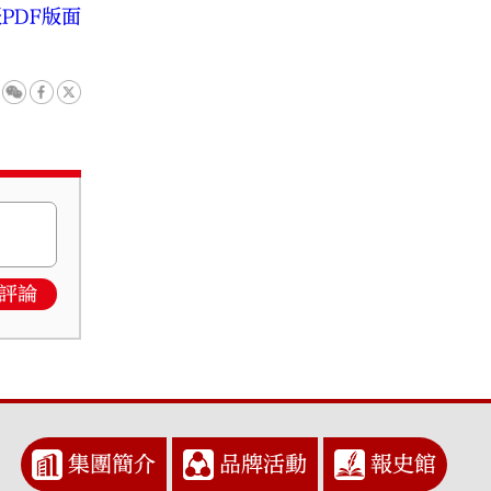
PDF版面
評論
集團簡介
品牌活動
報史館