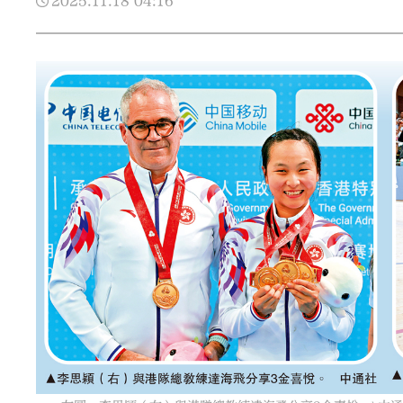
2025.11.18
04:16