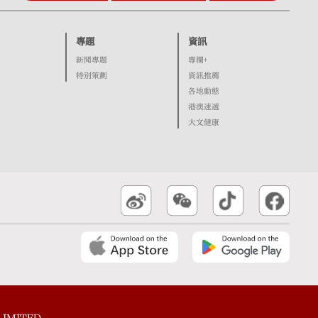
專題
資訊
新聞專題
專欄+
特別策劃
資訊推薦
各地動態
港澳速遞
大文健康