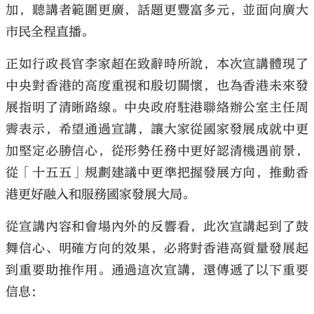
加，聽講者範圍更廣，話題更豐富多元，並面向廣大
市民全程直播。
正如行政長官李家超在致辭時所說，本次宣講體現了
中央對香港的高度重視和殷切關懷，也為香港未來發
大公文匯
展指明了清晰路線。中央政府駐港聯絡辦公室主任周
霽表示，希望通過宣講，讓大家從國家發展成就中更
加堅定必勝信心，從形勢任務中更好認清機遇前景，
從「十五五」規劃建議中更準把握發展方向，推動香
港更好融入和服務國家發展大局。
從宣講內容和會場內外的反響看，此次宣講起到了鼓
舞信心、明確方向的效果，必將對香港高質量發展起
到重要助推作用。通過這次宣講，還傳遞了以下重要
信息：