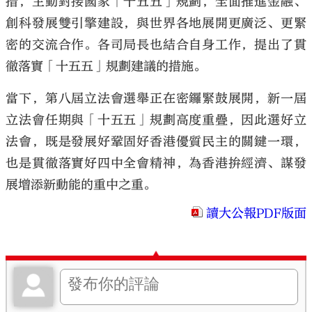
措，主動對接國家「十五五」規劃，全面推進金融、
創科發展雙引擎建設，與世界各地展開更廣泛、更緊
密的交流合作。各司局長也結合自身工作，提出了貫
徹落實「十五五」規劃建議的措施。
當下，第八屆立法會選舉正在密鑼緊鼓展開，新一屆
立法會任期與「十五五」規劃高度重疊，因此選好立
法會，既是發展好鞏固好香港優質民主的關鍵一環，
也是貫徹落實好四中全會精神，為香港拚經濟、謀發
展增添新動能的重中之重。
讀大公報PDF版面