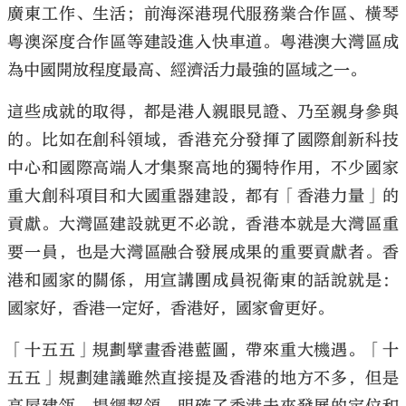
廣東工作、生活；前海深港現代服務業合作區、橫琴
粵澳深度合作區等建設進入快車道。粵港澳大灣區成
為中國開放程度最高、經濟活力最強的區域之一。
這些成就的取得，都是港人親眼見證、乃至親身參與
的。比如在創科領域，香港充分發揮了國際創新科技
中心和國際高端人才集聚高地的獨特作用，不少國家
重大創科項目和大國重器建設，都有「香港力量」的
貢獻。大灣區建設就更不必說，香港本就是大灣區重
要一員，也是大灣區融合發展成果的重要貢獻者。香
港和國家的關係，用宣講團成員祝衛東的話說就是：
國家好，香港一定好，香港好，國家會更好。
「十五五」規劃擘畫香港藍圖，帶來重大機遇。「十
五五」規劃建議雖然直接提及香港的地方不多，但是