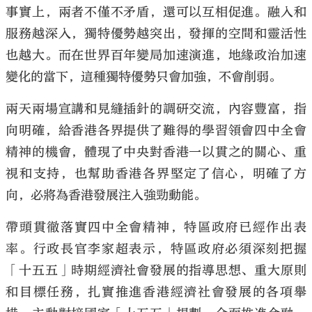
事實上，兩者不僅不矛盾，還可以互相促進。融入和
服務越深入，獨特優勢越突出，發揮的空間和靈活性
也越大。而在世界百年變局加速演進，地緣政治加速
變化的當下，這種獨特優勢只會加強，不會削弱。
兩天兩場宣講和見縫插針的調研交流，內容豐富，指
向明確，給香港各界提供了難得的學習領會四中全會
精神的機會，體現了中央對香港一以貫之的關心、重
視和支持，也幫助香港各界堅定了信心，明確了方
向，必將為香港發展注入強勁動能。
帶頭貫徹落實四中全會精神，特區政府已經作出表
率。行政長官李家超表示，特區政府必須深刻把握
「十五五」時期經濟社會發展的指導思想、重大原則
和目標任務，扎實推進香港經濟社會發展的各項舉