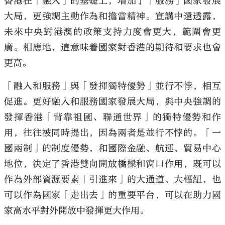
香港在「融入」的基礎上，增加了「服務」國家發展
大局，更強調主動作為和擔當精神。宣講中還透露，
未來中央對港澳的政策支持力度會更大，範圍會更
廣。相應地，這意味着國家對香港的期待和要求也會
更高。
「融入和服務」與「發揮獨特優勢」並行不悖，相互
促進。更好融入和服務國家發展大局，與中央強調的
發揮香港「背靠祖國、聯通世界」的獨特優勢和作
用，往往被同時提出，因為兩者是並行不悖的。「一
國兩制」的制度優勢，和國際金融、航運、貿易中心
地位，決定了香港雙向開放橋樑和窗口作用，既可以
作為外部資源要素「引進來」的大通道、大樞紐，也
可以作為國家「走出去」的重要平台，可以在助力國
家高水平對外開放中發揮更大作用。