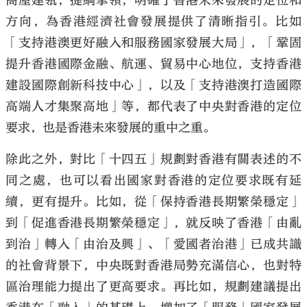
高屋建瓴，提綱挈領，明確了香港未來發展的定位和
方向，為香港經濟社會發展提供了清晰指引。比如
「支持港澳更好融入和服務國家發展大局」，「鞏固
提升香港國際金融、航運、貿易中心地位，支持香港
建設國際創新科技中心」，以及「支持港澳打造國際
高端人才集聚高地」等，都代表了中央對香港的定位
要求，也是香港未來發展的重中之重。
除此之外，對比「十四五」規劃對香港有關表述的不
同之處，也可以看出國家對香港的定位要求既有延
續，更有提升。比如，從「保持香港長期繁榮穩定」
到「促進香港長期繁榮穩定」，就反映了香港「由亂
到治」轉入「由治及興」、「愛國者治港」已成共識
的社會背景下，中央既對香港局勢充滿信心，也對特
區治理能力提出了更高要求。再比如，規劃建議提出