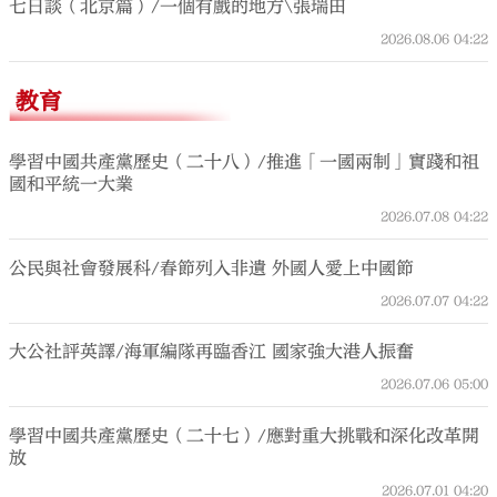
七日談（北京篇）/一個有戲的地方\張瑞田
2026.08.06
04:22
教育
學習中國共產黨歷史（二十八）/推進「一國兩制」實踐和祖
國和平統一大業
2026.07.08
04:22
公民與社會發展科/春節列入非遺 外國人愛上中國節
2026.07.07
04:22
大公社評英譯/海軍編隊再臨香江 國家強大港人振奮
2026.07.06
05:00
學習中國共產黨歷史（二十七）/應對重大挑戰和深化改革開
放
2026.07.01
04:20