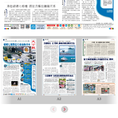
A1
A2
A3