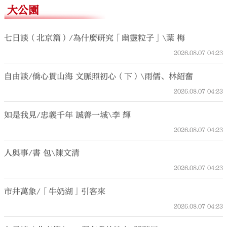
大公園
七日談（北京篇）/為什麼研究「幽靈粒子」\葉 梅
2026.08.07
04:23
自由談/僑心貫山海 文脈照初心（下）\雨儒、林紹奮
2026.08.07
04:23
如是我見/忠義千年 誠善一城\李 輝
2026.08.07
04:23
人與事/書 包\陳文清
2026.08.07
04:23
市井萬象/「牛奶湖」引客來
2026.08.07
04:23