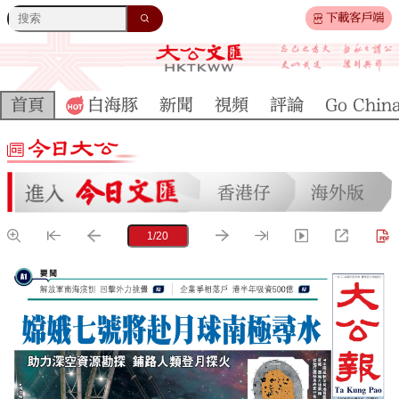
下載客戶端
首頁
白海豚
新聞
視頻
評論
Go Chin
香港仔
海外版