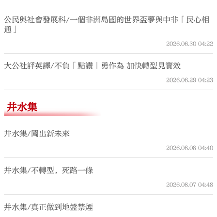
公民與社會發展科/一個非洲島國的世界盃夢與中非「民心相
通」
2026.06.30
04:22
大公社評英譯/不負「點讚」勇作為 加快轉型見實效
2026.06.29
04:23
井水集
井水集/闖出新未來
2026.08.08
04:40
井水集/不轉型，死路一條
2026.08.07
04:48
井水集/真正做到地盤禁煙