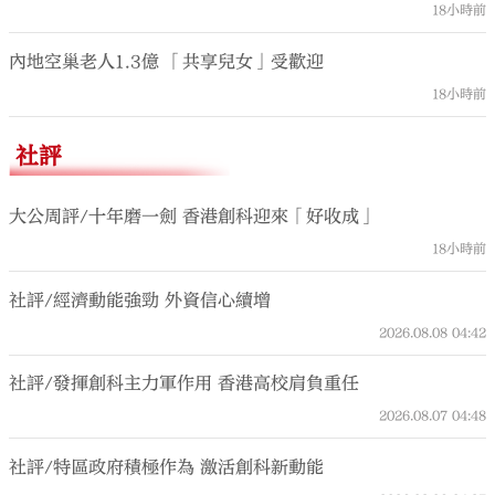
18小時前
內地空巢老人1.3億 「共享兒女」受歡迎
18小時前
社評
大公周評/十年磨一劍 香港創科迎來「好收成」
18小時前
社評/經濟動能強勁 外資信心續增
2026.08.08
04:42
社評/發揮創科主力軍作用 香港高校肩負重任
2026.08.07
04:48
社評/特區政府積極作為 激活創科新動能