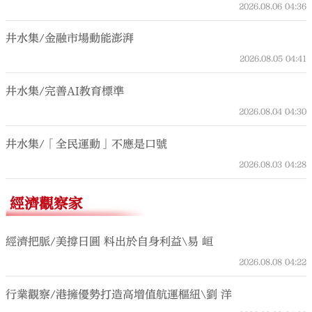
2026.08.06
04:36
井水集/金融市場動能澎湃
2026.08.05
04:41
井水集/完善AI教育標準
2026.08.04
04:30
井水集/「全民運動」不應是口號
2026.08.03
04:28
經濟觀察家
經濟把脈/美撐日圓 料出於自身利益\易 峘
2026.08.08
04:22
行業觀察/港擁優勢打造高增值航運樞紐\劉 洋