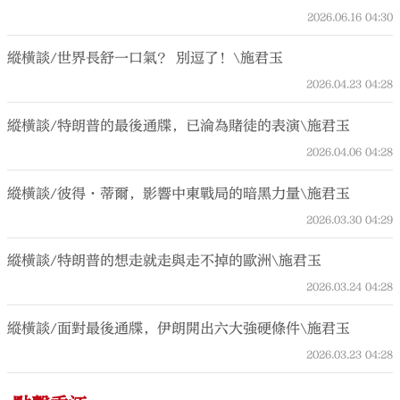
2026.06.16
04:30
縱橫談/世界長舒一口氣？ 別逗了！\施君玉
2026.04.23
04:28
縱橫談/特朗普的最後通牒，已淪為賭徒的表演\施君玉
2026.04.06
04:28
縱橫談/彼得·蒂爾，影響中東戰局的暗黑力量\施君玉
2026.03.30
04:29
縱橫談/特朗普的想走就走與走不掉的歐洲\施君玉
2026.03.24
04:28
縱橫談/面對最後通牒，伊朗開出六大強硬條件\施君玉
2026.03.23
04:28