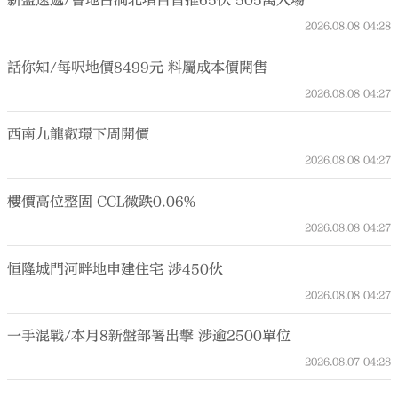
2026.08.08
04:28
話你知/每呎地價8499元 料屬成本價開售
2026.08.08
04:27
西南九龍叡璟下周開價
2026.08.08
04:27
樓價高位整固 CCL微跌0.06%
2026.08.08
04:27
恒隆城門河畔地申建住宅 涉450伙
2026.08.08
04:27
一手混戰/本月8新盤部署出擊 涉逾2500單位
2026.08.07
04:28