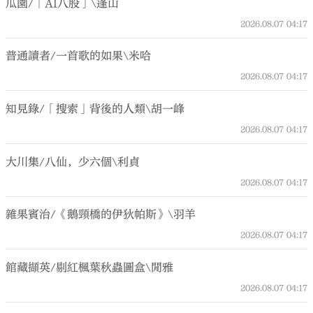
瓜園/「AI八股」\蓬山
2026.08.07
04:17
普通讀者/一首歌的如果\米哈
2026.08.07
04:17
知見錄/「搜索」背後的人類\胡一峰
2026.08.07
04:17
大川集/八仙，少六個\利貞
2026.08.07
04:17
雜果賓治/《鵝頸橋的伊狄帕斯》\羽羊
2026.08.07
04:17
館藏擷英/剔紅楓葉秋蟲圖盒\閒雅
2026.08.07
04:17