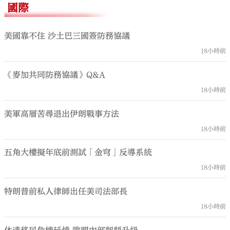
國際
美國靠不住 沙土巴三國簽防務協議
18小時前
《麥加共同防務協議》Q&A
18小時前
美軍高層苦尋退出伊朗戰事方法
18小時前
五角大樓擬年底前測試「金穹」反導系統
18小時前
特朗普前私人律師出任美司法部長
18小時前